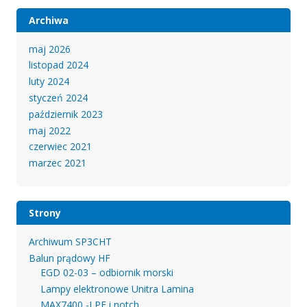
Archiwa
maj 2026
listopad 2024
luty 2024
styczeń 2024
październik 2023
maj 2022
czerwiec 2021
marzec 2021
Strony
Archiwum SP3CHT
Balun prądowy HF
EGD 02-03 – odbiornik morski
Lampy elektronowe Unitra Lamina
MAX7400 -LPF i notch