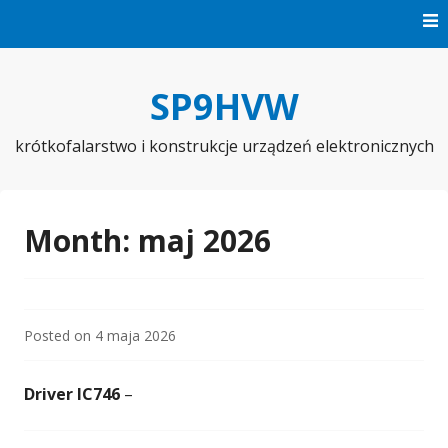
Skip
to
content
SP9HVW
krótkofalarstwo i konstrukcje urządzeń elektronicznych
Month:
maj 2026
Posted on
4 maja 2026
Driver IC746
–