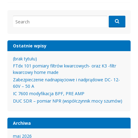
Search
for:
Ostatnie wpisy
(brak tytułu)
FTdx 101 pomiary filtrów kwarcowych- oraz K3 -filtr
kwarcowy home made
Zabezpieczenie nadnapięciowe i nadprądowe DC- 12-
60V – 50 A
IC 7600 modyfikacja BPF, PRE AMP
DUC SDR – pomiar NPR (współczynnik mocy szumów)
Archiwa
maj 2026