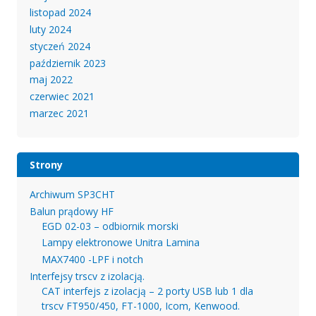
listopad 2024
luty 2024
styczeń 2024
październik 2023
maj 2022
czerwiec 2021
marzec 2021
Strony
Archiwum SP3CHT
Balun prądowy HF
EGD 02-03 – odbiornik morski
Lampy elektronowe Unitra Lamina
MAX7400 -LPF i notch
Interfejsy trscv z izolacją.
CAT interfejs z izolacją – 2 porty USB lub 1 dla
trscv FT950/450, FT-1000, Icom, Kenwood.