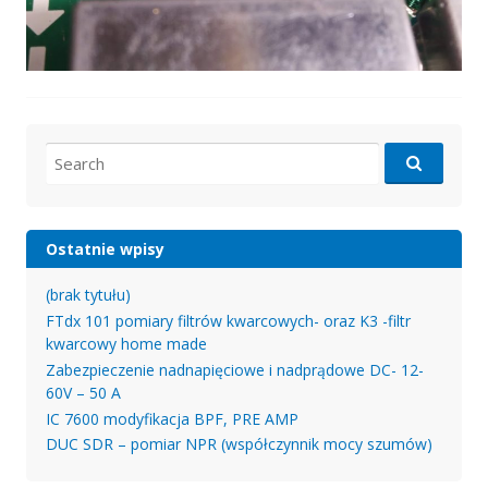
Search
for:
Ostatnie wpisy
(brak tytułu)
FTdx 101 pomiary filtrów kwarcowych- oraz K3 -filtr
kwarcowy home made
Zabezpieczenie nadnapięciowe i nadprądowe DC- 12-
60V – 50 A
IC 7600 modyfikacja BPF, PRE AMP
DUC SDR – pomiar NPR (współczynnik mocy szumów)