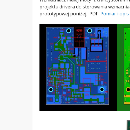
projektu drivera do sterowania wzmacnia
prototypowej poniżej. PDF
Pomiar i opis