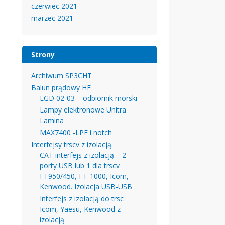
czerwiec 2021
marzec 2021
Strony
Archiwum SP3CHT
Balun prądowy HF
EGD 02-03 – odbiornik morski
Lampy elektronowe Unitra
Lamina
MAX7400 -LPF i notch
Interfejsy trscv z izolacją.
CAT interfejs z izolacją – 2
porty USB lub 1 dla trscv
FT950/450, FT-1000, Icom,
Kenwood. Izolacja USB-USB
Interfejs z izolacją do trsc
Icom, Yaesu, Kenwood z
izolacją