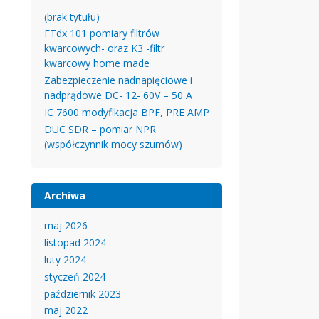
(brak tytułu)
FTdx 101 pomiary filtrów
kwarcowych- oraz K3 -filtr
kwarcowy home made
Zabezpieczenie nadnapięciowe i
nadprądowe DC- 12- 60V – 50 A
IC 7600 modyfikacja BPF, PRE AMP
DUC SDR – pomiar NPR
(współczynnik mocy szumów)
Archiwa
maj 2026
listopad 2024
luty 2024
styczeń 2024
październik 2023
maj 2022