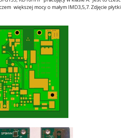
czem większej mocy o małym IMD3,5,7. Zdjęcie płytki