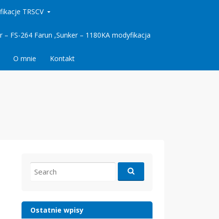
fikacje TRSCV
 – FS-264 Farun ,Sunker – 1180KA modyfikacja
O mnie
Kontakt
Search
for:
Ostatnie wpisy