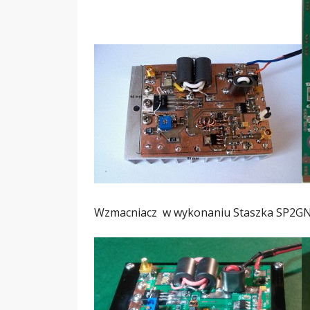
Wzmacniacz w wykonaniu Staszka SP2G