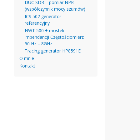
DUC SDR – pomiar NPR
(współczynnik mocy szumów)
ICS 502 generator
referencyjny
NWT 500 + mostek
impendancji Częstościomierz
50 Hz – 8GHz
Tracing generator HP8591E
O mnie
Kontakt