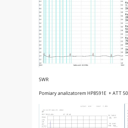
SWR
Pomiary analizatorem HP8591E + ATT 5