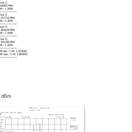
0 dBm