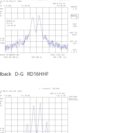
eedback D-G RD16HHF