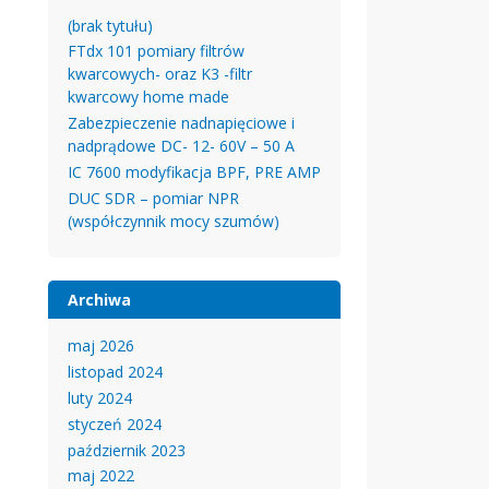
(brak tytułu)
FTdx 101 pomiary filtrów
kwarcowych- oraz K3 -filtr
kwarcowy home made
Zabezpieczenie nadnapięciowe i
nadprądowe DC- 12- 60V – 50 A
IC 7600 modyfikacja BPF, PRE AMP
DUC SDR – pomiar NPR
(współczynnik mocy szumów)
Archiwa
maj 2026
listopad 2024
luty 2024
styczeń 2024
październik 2023
maj 2022