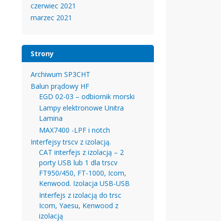
czerwiec 2021
marzec 2021
Strony
Archiwum SP3CHT
Balun prądowy HF
EGD 02-03 – odbiornik morski
Lampy elektronowe Unitra
Lamina
MAX7400 -LPF i notch
Interfejsy trscv z izolacją.
CAT interfejs z izolacją – 2
porty USB lub 1 dla trscv
FT950/450, FT-1000, Icom,
Kenwood. Izolacja USB-USB
Interfejs z izolacją do trsc
Icom, Yaesu, Kenwood z
izolacją